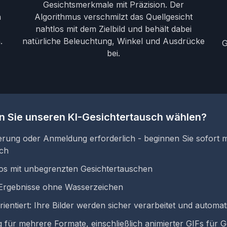
Gesichtsmerkmale mit Präzision. Der
n
Algorithmus verschmilzt das Quellgesicht
nahtlos mit dem Zielbild und behält dabei
.
natürliche Beleuchtung, Winkel und Ausdrücke
G
bei.
n Sie unseren KI-Gesichtertausch wählen?
ierung oder Anmeldung erforderlich - beginnen Sie sofort 
sch
os mit unbegrenzten Gesichtertauschen
Ergebnisse ohne Wasserzeichen
ientiert: Ihre Bilder werden sicher verarbeitet und automat
 für mehrere Formate, einschließlich animierter GIFs für 