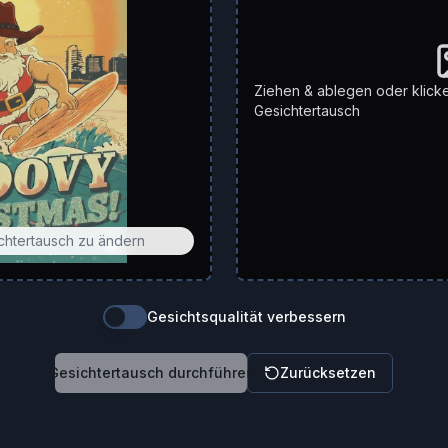
Ziehen & ablegen oder klick
Gesichtertausch
ichtertausch zu ändern
Gesichtsqualität verbessern
Gesichtertausch durchführen
Zurücksetzen