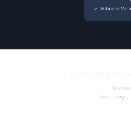
✓
Schnelle Vera
Leistungssta
Erleben
Technologie. 