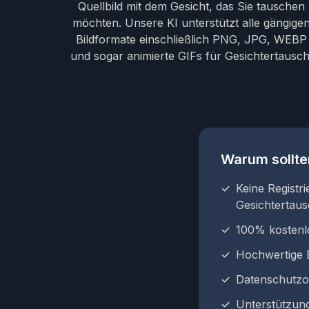
Quellbild mit dem Gesicht, das Sie tauschen
möchten. Unsere KI unterstützt alle gängige
Bildformate einschließlich PNG, JPG, WEBP
und sogar animierte GIFs für Gesichtertausch
Warum sollte
✓
Keine Registr
Gesichtertau
✓
100% kostenl
✓
Hochwertige 
✓
Datenschutzor
✓
Unterstützung