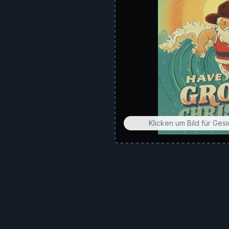
Klicken um Bild für Ges