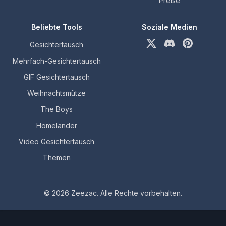
Preise
Beliebte Tools
Soziale Medien
Gesichtertausch
X (formerly Twitter)
Discord
Pinterest
Mehrfach-Gesichtertausch
GIF Gesichtertausch
Weihnachtsmütze
The Boys
Homelander
Video Gesichtertausch
Themen
©
2026
Zeezac
.
Alle Rechte vorbehalten.