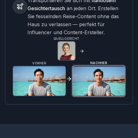
Transportieren Sie sich mit
nahtlosem
Gesichtertausch
an jeden Ort. Erstellen
Sie fesselnden Reise-Content ohne das
Haus zu verlassen — perfekt für
Influencer und Content-Ersteller.
QUELLGESICHT
NACHHER
VORHER