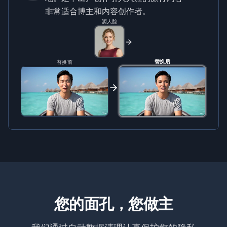
非常适合博主和内容创作者。
源人脸
替换后
替换前
您的面孔，您做主