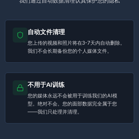
我们通过自动数据清理认真保护您的隐私
自动文件清理
您上传的视频和照片将在3-7天内自动删除。
我们不会长期备份您的个人媒体文件。
不用于AI训练
您的媒体永远不会被用于训练我们的AI模
型。绝对不会。您的面部数据完全属于您
——我们只处理并清理。