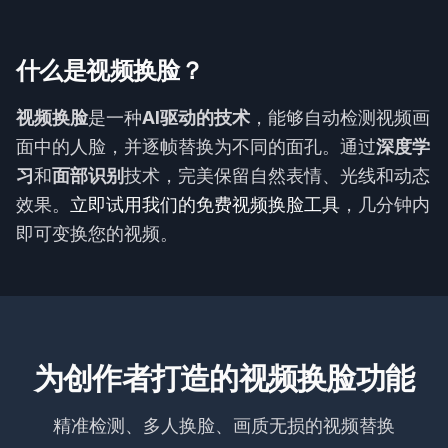
什么是视频换脸？
视频换脸
是一种
AI驱动的技术
，能够自动检测视频画
面中的人脸，并逐帧替换为不同的面孔。通过
深度学
习
和
面部识别
技术，完美保留自然表情、光线和动态
效果。
立即试用我们的免费视频换脸工具
，几分钟内
即可变换您的视频。
为创作者打造的视频换脸功能
精准检测、多人换脸、画质无损的视频替换