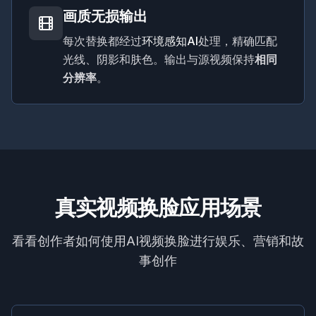
画质无损输出
每次替换都经过
环境感知AI
处理，精确匹配
光线、阴影和肤色。输出与源视频保持
相同
分辨率
。
真实视频换脸应用场景
看看创作者如何使用AI视频换脸进行娱乐、营销和故
事创作