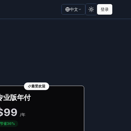
中文
登录
Toggle theme
最受欢迎
专业版年付
$99
/年
节省36%