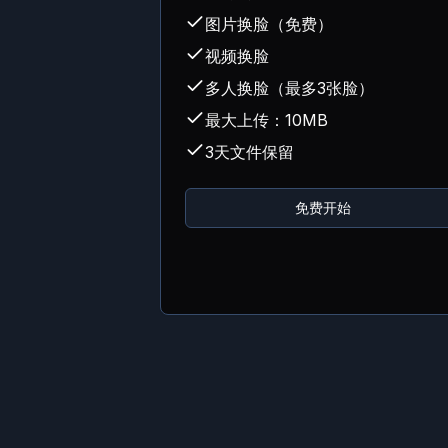
图片换脸（免费）
视频换脸
多人换脸（最多3张脸）
最大上传：10MB
3天文件保留
免费开始