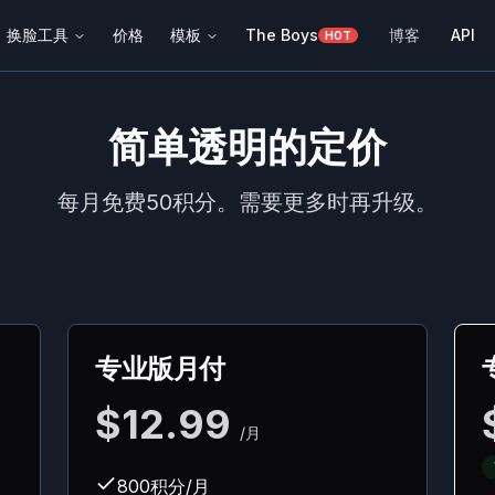
换脸工具
价格
模板
The Boys
博客
API
HOT
简单透明的定价
每月免费50积分。需要更多时再升级。
专业版月付
$12.99
/月
800积分/月