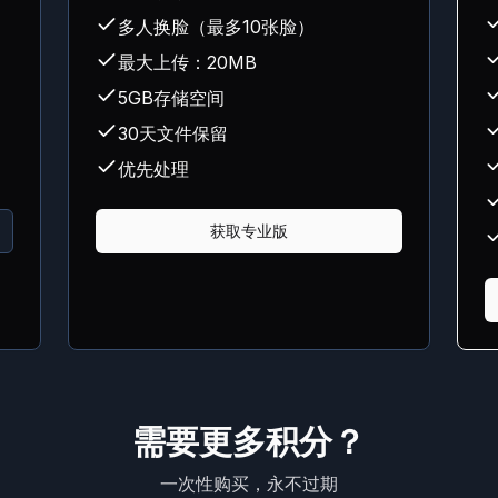
多人换脸（最多10张脸）
最大上传：20MB
5GB存储空间
30天文件保留
优先处理
获取专业版
需要更多积分？
一次性购买，永不过期