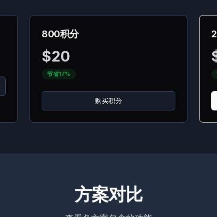
800积分
$
20
节省17%
购买积分
方案对比