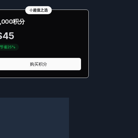
超值之选
2,000积分
$
45
节省25%
购买积分