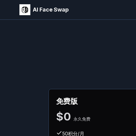
AI Face Swap
免费版
$0
永久免费
50积分/月