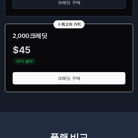
크레딧 구매
최고의 가치
2,000크레딧
$
45
25% 절약
크레딧 구매
플랜 비교