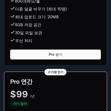
800크레딧/월
다중 얼굴 바꾸기 (최대 10명)
최대 업로드 크기: 20MB
5GB 저장 공간
30일 파일 보관
우선 처리
Pro 받기
가장 인기
Pro 연간
$99
/년
36% 절약