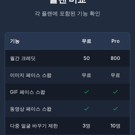
각 플랜에 포함된 기능 확인
기능
무료
Pro
월간 크레딧
50
800
이미지 페이스 스왑
무료
무료
GIF 페이스 스왑
동영상 페이스 스왑
다중 얼굴 바꾸기 제한
3명
10명