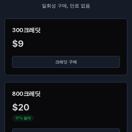
일회성 구매, 만료 없음
300크레딧
$
9
크레딧 구매
800크레딧
$
20
17% 절약