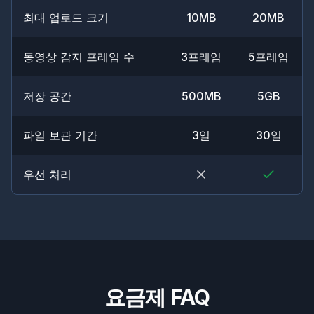
최대 업로드 크기
10MB
20MB
동영상 감지 프레임 수
3프레임
5프레임
저장 공간
500MB
5GB
파일 보관 기간
3일
30일
우선 처리
요금제 FAQ