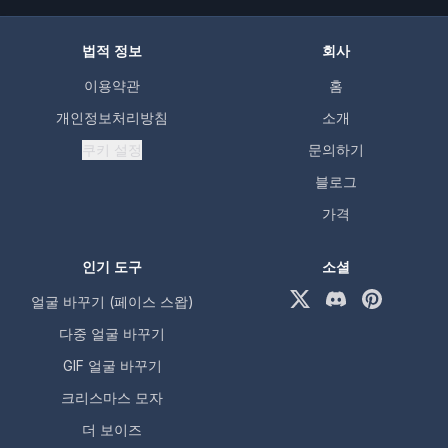
법적 정보
회사
이용약관
홈
개인정보처리방침
소개
쿠키 설정
문의하기
블로그
가격
인기 도구
소셜
얼굴 바꾸기 (페이스 스왑)
X (formerly Twitter)
Discord
Pinterest
다중 얼굴 바꾸기
GIF 얼굴 바꾸기
크리스마스 모자
더 보이즈