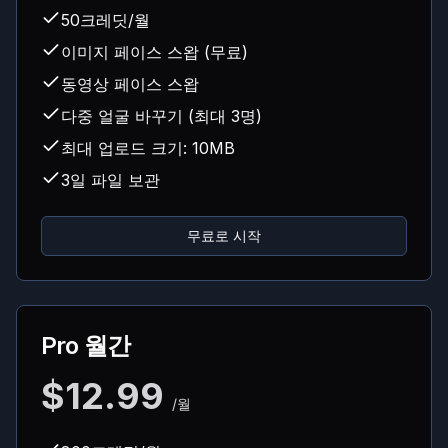
50크레딧/월
이미지 페이스 스왑 (무료)
동영상 페이스 스왑
다중 얼굴 바꾸기 (최대 3명)
최대 업로드 크기: 10MB
3일 파일 보관
무료로 시작
Pro 월간
$12.99
/월