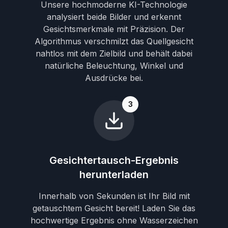
Unsere hochmoderne KI-Technologie
analysiert beide Bilder und erkennt
Gesichtsmerkmale mit Präzision. Der
Algorithmus verschmilzt das Quellgesicht
nahtlos mit dem Zielbild und behält dabei
natürliche Beleuchtung, Winkel und
Ausdrücke bei.
3
Gesichtertausch-Ergebnis
herunterladen
Innerhalb von Sekunden ist Ihr Bild mit
getauschtem Gesicht bereit! Laden Sie das
hochwertige Ergebnis ohne Wasserzeichen