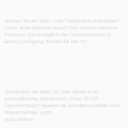
Gruppenfotos tauschen
Müssen Sie ein Team- oder Familienfoto bearbeiten?
Unser Multi-Gesichtertausch-Tool erkennt mehrere
Personen und ermöglicht den Gesichtertausch in
einem Durchgang. Klicken Sie hier für
Mehrfach-
Gesichtertausch
.
Virale GIF-Gesichtertausch in
Sekunden erstellen
Verwandeln Sie jedes GIF oder Meme in ein
personalisiertes Meisterwerk. Unser KI-GIF-
Gesichtertausch bewahrt die Animationsqualität ohne
Wasserzeichen. Jetzt
GIF-Gesichtertausch
ausprobieren.