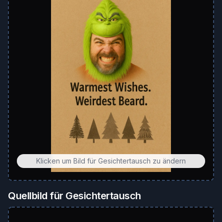
Klicken um Bild für Gesichtertausch zu ändern
Quellbild für Gesichtertausch