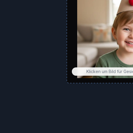
Klicken um Bild für Ges