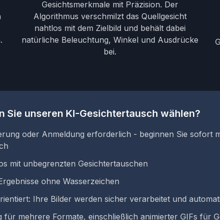
Gesichtsmerkmale mit Präzision. Der
n
Algorithmus verschmilzt das Quellgesicht
nahtlos mit dem Zielbild und behält dabei
.
natürliche Beleuchtung, Winkel und Ausdrücke
G
bei.
n Sie unseren KI-Gesichtertausch wählen?
ierung oder Anmeldung erforderlich - beginnen Sie sofort 
sch
os mit unbegrenzten Gesichtertauschen
Ergebnisse ohne Wasserzeichen
ientiert: Ihre Bilder werden sicher verarbeitet und automat
 für mehrere Formate, einschließlich animierter GIFs für 