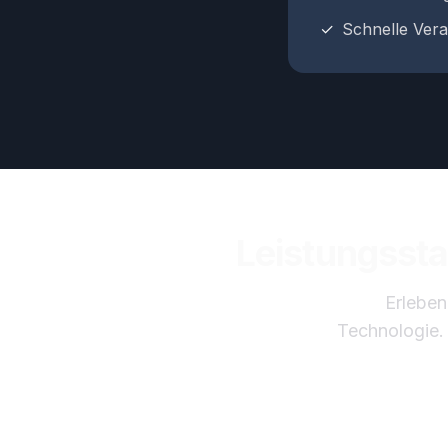
✓
Schnelle Vera
Leistungssta
Erleben
Technologie. 