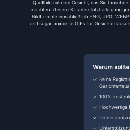
Quellbild mit dem Gesicht, das Sie tauschen
möchten. Unsere KI unterstützt alle gängige
Bildformate einschließlich PNG, JPG, WEBP
und sogar animierte GIFs für Gesichtertausch
Warum sollte
✓
Keine Registr
Gesichtertau
✓
100% kostenl
✓
Hochwertige 
✓
Datenschutzor
✓
Unterstützung