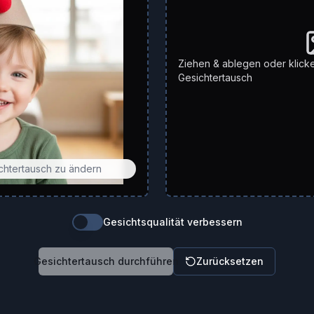
Ziehen & ablegen oder klick
Gesichtertausch
ichtertausch zu ändern
Gesichtsqualität verbessern
Gesichtertausch durchführen
Zurücksetzen