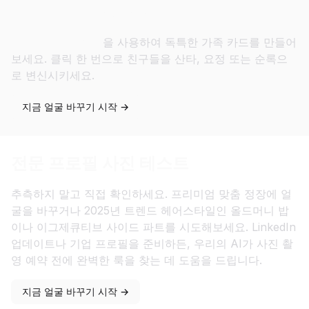
맞춤 선물 & 연말 카드
크리스마스 템플릿
을 사용하여 독특한 가족 카드를 만들어
보세요. 클릭 한 번으로 친구들을 산타, 요정 또는 순록으
로 변신시키세요.
지금 얼굴 바꾸기 시작 →
전문 프로필 사진 테스트
추측하지 말고 직접 확인하세요. 프리미엄 맞춤 정장에 얼
굴을 바꾸거나 2025년 트렌드 헤어스타일인 올드머니 밥
이나 이그제큐티브 사이드 파트를 시도해보세요. LinkedIn
업데이트나 기업 프로필을 준비하든, 우리의 AI가 사진 촬
영 예약 전에 완벽한 룩을 찾는 데 도움을 드립니다.
지금 얼굴 바꾸기 시작 →