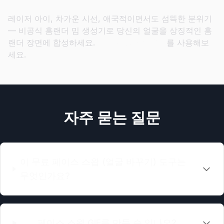
레이저 아이, 차가운 시선, 애국적이면서도 섬뜩한 분위기
— 비공식 홈랜더 밈 생성기로 당신의 얼굴을 상징적인 홈
랜더 장면에 합성하세요.
홈랜더 얼굴 바꾸기
를 사용해보
세요.
자주 묻는 질문
이 무료 페이스 스왑 (얼굴 바꾸기) 도구는
무엇인가요?
페이스 스왑 GIF를 만들 수 있나요?