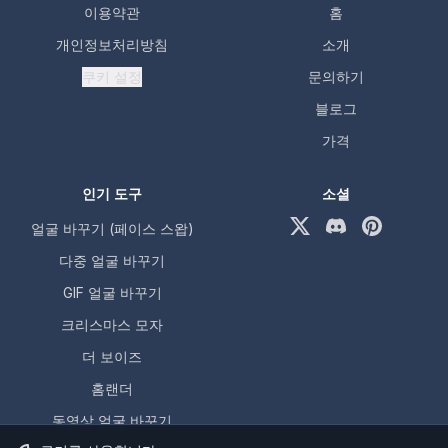
이용약관
홈
개인정보처리방침
소개
쿠키 설정
문의하기
블로그
가격
인기 도구
소셜
얼굴 바꾸기 (페이스 스왑)
X (formerly Twitter)
Discord
Pinterest
다중 얼굴 바꾸기
GIF 얼굴 바꾸기
크리스마스 모자
더 보이즈
홈랜더
동영상 얼굴 바꾸기