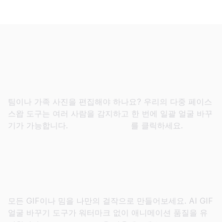
단체 사진에서 여러 얼굴을 한 번에 바
꾸기
팀이나 가족 사진을 편집해야 하나요? 우리의 다중 페이스
스왑 도구는 여러 사람을 감지하고 한 번에 일괄 얼굴 바꾸
기가 가능합니다.
다중 얼굴 바꾸기
를 클릭하세요.
몇 초 만에 바이럴 GIF 페이스 스왑 제
작
모든 GIF이나 밈을 나만의 걸작으로 만들어보세요. AI GIF
얼굴 바꾸기 도구가 워터마크 없이 애니메이션 품질을 유