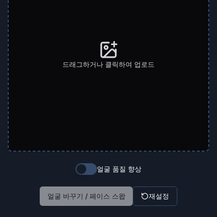
드래그하거나 클릭하여 업로드
얼굴 품질 향상
얼굴 바꾸기 / 페이스 스왑
재설정