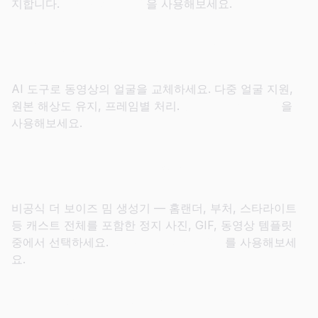
지합니다.
GIF 페이스 스왑
을 사용해보세요.
HD 품질로 동영상 얼굴 바꾸기
AI 도구로 동영상의 얼굴을 교체하세요. 다중 얼굴 지원,
원본 해상도 유지, 프레임별 처리.
동영상 페이스 스왑
을
사용해보세요.
더 보이즈 세계로 뛰어들기
비공식 더 보이즈 밈 생성기 — 홈랜더, 부처, 스타라이트
등 캐스트 전체를 포함한 정지 사진, GIF, 동영상 템플릿
중에서 선택하세요.
더 보이즈 얼굴 바꾸기
를 사용해보세
요.
홈랜더의 망토를 걸치다