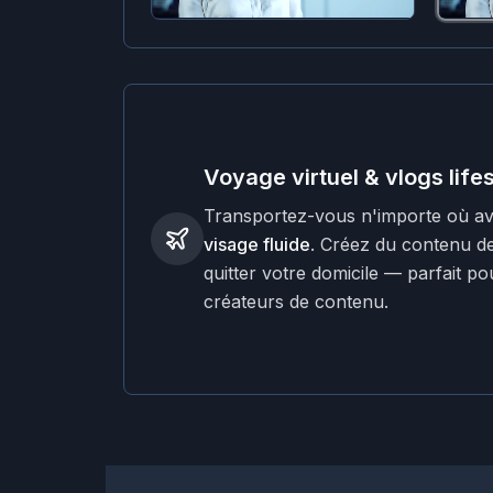
Voyage virtuel & vlogs life
Transportez-vous n'importe où a
visage fluide
. Créez du contenu d
quitter votre domicile — parfait po
créateurs de contenu.