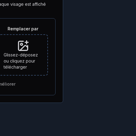
que visage est affiché
Remplacer par
Glissez-déposez
ou cliquez pour
télécharger
éliorer