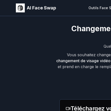
AI Face Swap
Outils Face
Changement
Qual
Vous souhaitez changer
changement de visage vidéo 
et prend en charge le rempl
Téléchargez vo