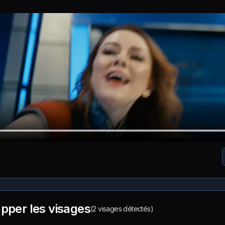
pper les visages
(2 visages détectés)