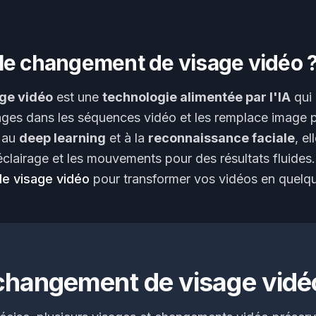
le changement de visage vidéo 
ge vidéo
est une
technologie alimentée par l'IA
qui 
ges dans les séquences vidéo et les remplace image 
e au
deep learning
et à la
reconnaissance faciale
, e
'éclairage et les mouvements pour des résultats fluides
de visage vidéo
pour transformer vos vidéos en quelq
 changement de visage vidéo