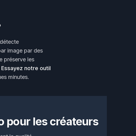
?
détecte
par image par des
lle préserve les
.
Essayez notre outil
ues minutes.
 pour les créateurs