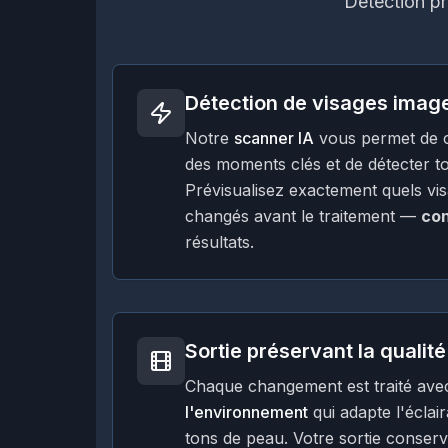
Détection pr
Détection de visages imag
Notre
scanner IA
vous permet de c
des moments clés et de détecter to
Prévisualisez exactement quels vi
changés avant le traitement —
con
résultats.
Sortie préservant la qualité
Chaque changement est traité av
l'environnement
qui adapte l'éclai
tons de peau. Votre sortie conser