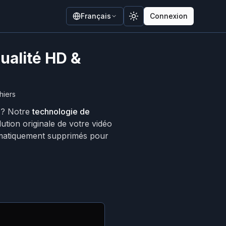
Français
Connexion
Toggle theme
ualité HD &
hiers
é ? Notre
technologie de
ution originale de votre vidéo
tomatiquement supprimés pour