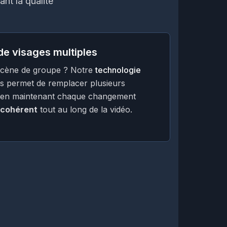
nt la qualité
e visages multiples
scène de groupe ? Notre
technologie
 permet de remplacer plusieurs
is, en maintenant chaque changement
 cohérent
tout au long de la vidéo.