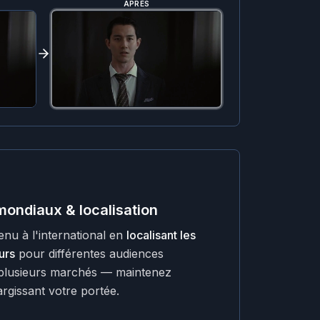
APRÈS
ondiaux & localisation
nu à l'international en
localisant les
urs
pour différentes audiences
 plusieurs marchés — maintenez
largissant votre portée.