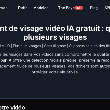
 Swap
Tarifs
Modèles
The Boys
Blog
API
HOT
 de visage vidéo IA gratuit : q
plusieurs visages
ité HD | Plusieurs visages | Sans filigrane | Suppression auto des fic
 les visages dans vos vidéos sans compromettre la qualit
par IA
offre une détection faciale précise, préserve la résol
acement fluide de plusieurs visages. Vos fichiers sont au
protéger votre vie privée.
tre vidéo