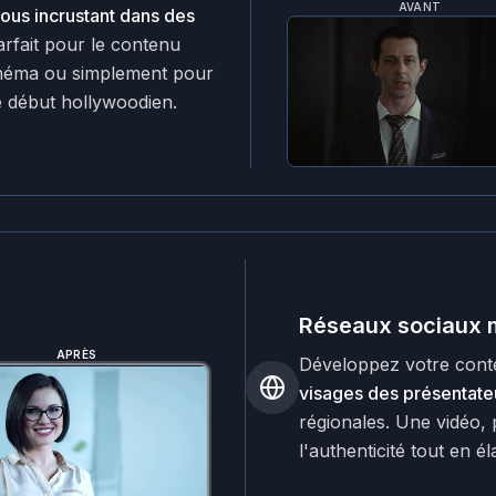
AVANT
ous incrustant dans des
arfait pour le contenu
cinéma ou simplement pour
e début hollywoodien.
Réseaux sociaux m
APRÈS
Développez votre conte
visages des présentate
régionales. Une vidéo,
l'authenticité tout en é