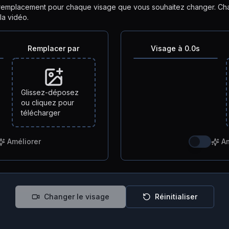
remplacement pour chaque visage que vous souhaitez changer. Cha
a vidéo.
Remplacer par
Visage à 0.0s
Glissez-déposez
ou cliquez pour
télécharger
Améliorer
Am
Changer le visage
Réinitialiser