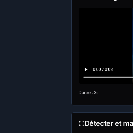
Durée : 3s
Détecter et ma