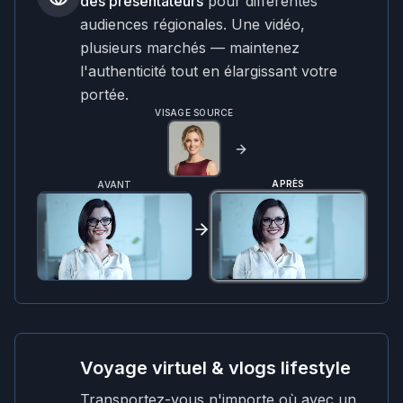
des présentateurs
pour différentes
audiences régionales. Une vidéo,
plusieurs marchés — maintenez
l'authenticité tout en élargissant votre
portée.
VISAGE SOURCE
APRÈS
AVANT
Voyage virtuel & vlogs lifestyle
Transportez-vous n'importe où avec un