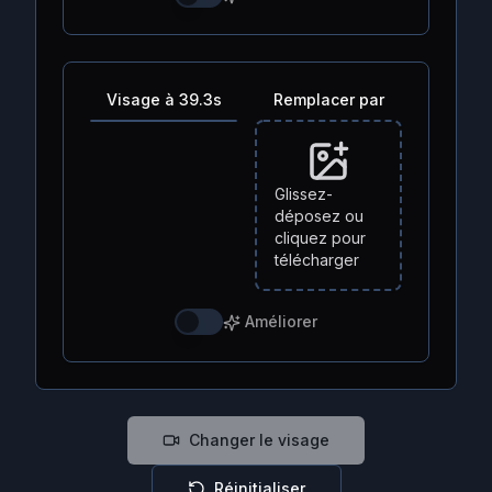
Visage à 39.3s
Remplacer par
Glissez-
déposez ou
cliquez pour
télécharger
Améliorer
Changer le visage
Réinitialiser