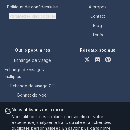
Politique de confidentialité
À propos
Paramètres des cookies
Contact
Blog
Tarifs
Outils populaires
Réseaux sociaux
Échange de visage
X (formerly Twitter)
Discord
Pinterest
Échange de visages
multiples
Échange de visage GIF
Bonnet de Noël
The Boys
Nous utilisons des cookies
Homelander
Nous utilisons des cookies pour améliorer votre
expérience, analyser le trafic du site et afficher des
Échange de visages vidéo
publicités personnalisées. En savoir plus dans notre