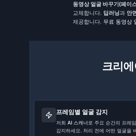
동영상 얼굴 바꾸기(페이스
교체합니다.
딥러닝
과
안면
제공합니다.
무료 동영상 
크리에
프레임별 얼굴 감지
저희
AI 스캐너
로 주요 순간의 프레
감지하세요. 처리 전에 어떤 얼굴을 