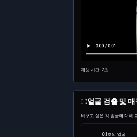
재생 시간: 2초
얼굴 검출 및 매
바꾸고 싶은 각 얼굴에 대해 
0.1초의 얼굴