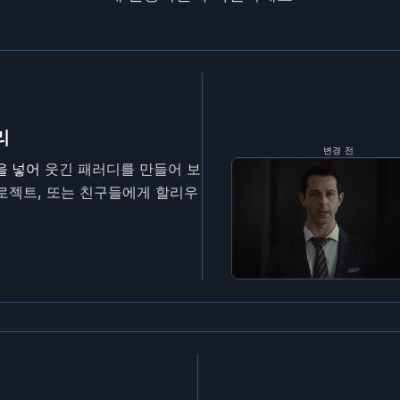
리
변경 전
을 넣어
웃긴 패러디를 만들어 보
 프로젝트, 또는 친구들에게 할리우