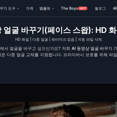
바꾸기 도구
가격
템플릿
The Boys
블로그
AP
HOT
상 얼굴 바꾸기(페이스 스왑): HD 화
HD 화질 | 다중 얼굴 | 워터마크 없음 | 자동 파일 삭제
에서 얼굴을 바꾸고 싶으신가요? 저희
AI 동영상 얼굴 바꾸기 
러운 다중 얼굴 교체를 지원합니다. 프라이버시 보호를 위해 파