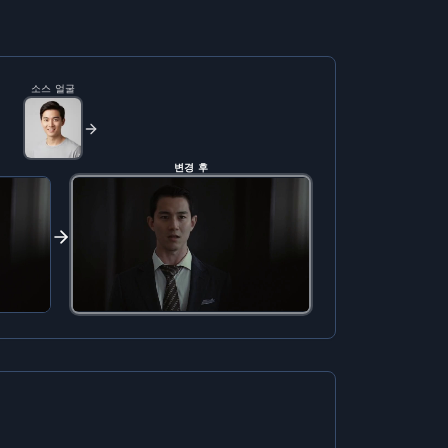
소스 얼굴
변경 후