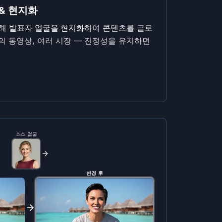
& 현지화
위해
발표자 얼굴을 현지화
하여 콘텐츠를 글로
의 동영상, 여러 시장 — 진정성을 유지하면
.
소스 얼굴
변경 후