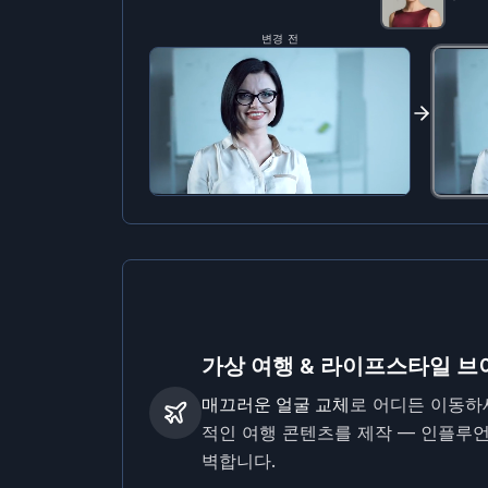
변경 전
가상 여행 & 라이프스타일 
매끄러운 얼굴 교체
로 어디든 이동하
적인 여행 콘텐츠를 제작 — 인플루
벽합니다.